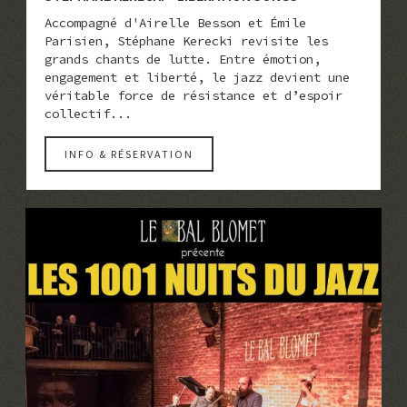
Accompagné d'Airelle Besson et Émile
Parisien, Stéphane Kerecki revisite les
grands chants de lutte. Entre émotion,
engagement et liberté, le jazz devient une
véritable force de résistance et d’espoir
collectif...
INFO & RÉSERVATION