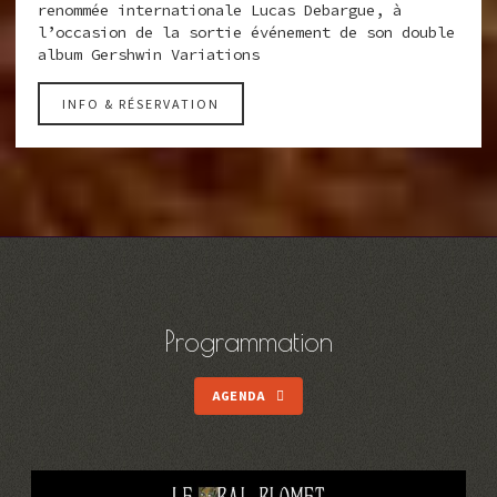
renommée internationale Lucas Debargue, à
l’occasion de la sortie événement de son double
album Gershwin Variations
INFO & RÉSERVATION
Programmation
AGENDA