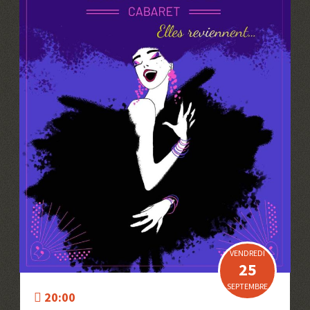
VENDREDI
25
SEPTEMBRE
20:00