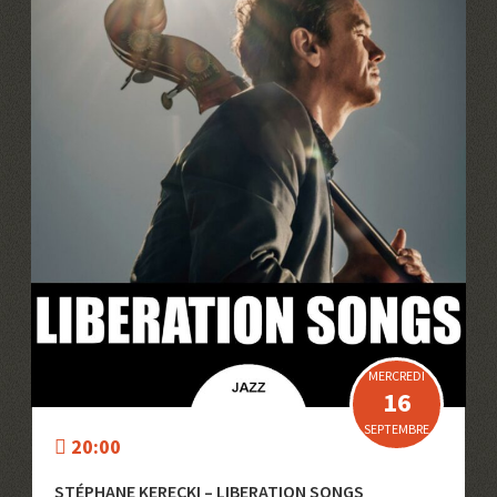
MERCREDI
16
SEPTEMBRE
20:00
STÉPHANE KERECKI – LIBERATION SONGS