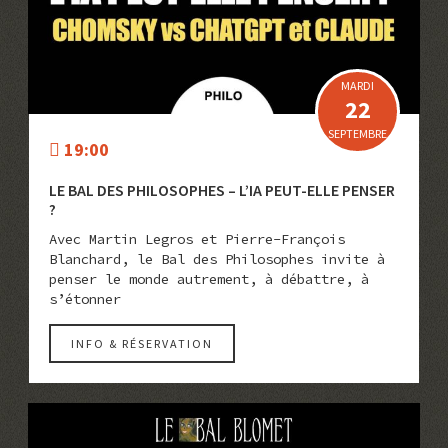
MARDI
22
SEPTEMBRE
19:00
LE BAL DES PHILOSOPHES – L’IA PEUT-ELLE PENSER
?
Avec Martin Legros et Pierre-François
Blanchard, le Bal des Philosophes invite à
penser le monde autrement, à débattre, à
s’étonner
INFO & RÉSERVATION