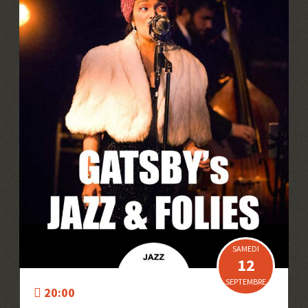
SAMEDI
12
SEPTEMBRE
20:00