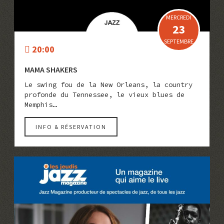
MERCREDI
23
SEPTEMBRE
20:00
MAMA SHAKERS
Le swing fou de la New Orleans, la country
profonde du Tennessee, le vieux blues de
Memphis…
INFO & RÉSERVATION