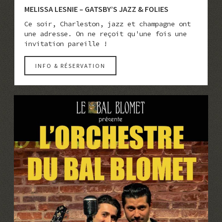
MELISSA LESNIE – GATSBY’S JAZZ & FOLIES
Ce soir, Charleston, jazz et champagne ont
une adresse. On ne reçoit qu'une fois une
invitation pareille !
INFO & RÉSERVATION