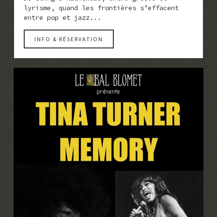
lyrisme, quand les frontières s’effacent
entre pop et jazz...
INFO & RÉSERVATION