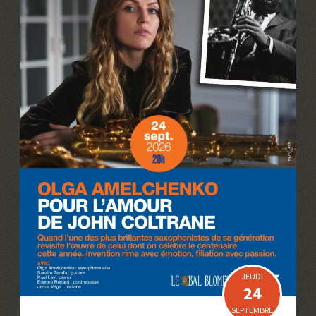
JEUDI
24
SEPTEMBRE