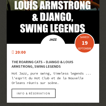
SAMEDI
19
SEPTEMBRE
20:00
THE ROARING CATS – DJANGO & LOUIS
ARMSTRONG, SWING LEGENDS
Hot Jazz, pure swing, timeless legends ...
l'esprit du Hot Club et de la Nouvelle
Orleans réunis sur scène.
INFO & RÉSERVATION